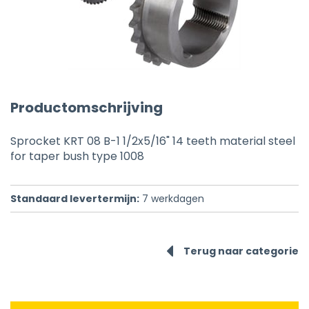
Productomschrijving
Sprocket KRT 08 B-1 1/2x5/16" 14 teeth material steel
for taper bush type 1008
Standaard levertermijn:
7
werkdagen
Terug naar categorie