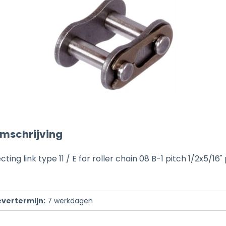
mschrijving
ing link type 11 / E for roller chain 08 B-1 pitch 1/2x5/16"
evertermijn:
7
werkdagen