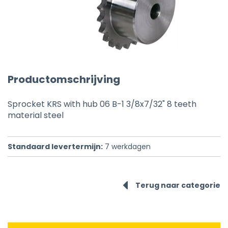
Productomschrijving
Sprocket KRS with hub 06 B-1 3/8x7/32" 8 teeth
material steel
Standaard levertermijn:
7
werkdagen
Terug naar categorie