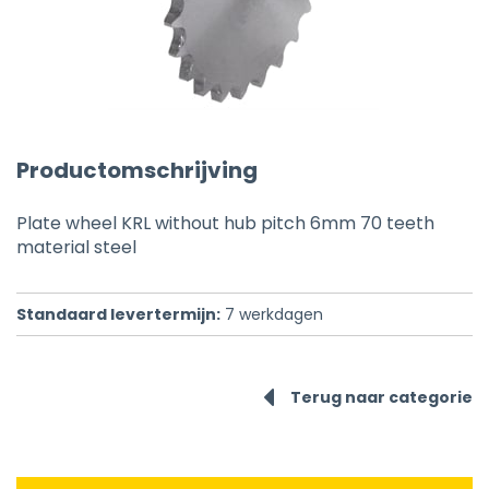
Productomschrijving
Plate wheel KRL without hub pitch 6mm 70 teeth
material steel
Standaard levertermijn:
7
werkdagen
Terug naar categorie