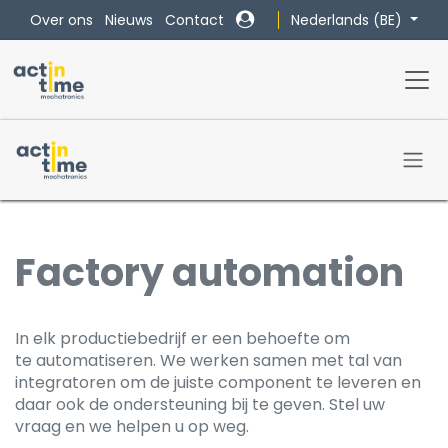
Overslaan naar inhoud
Nederlands (BE)
Over ons
Nieuws
Contact
Factory automation
​In elk productiebedrijf er een behoefte om
te automatiseren. We werken samen met tal van
integratoren om de juiste component te leveren en
daar ook de ondersteuning bij te geven. Stel uw
vraag en we helpen u op weg.