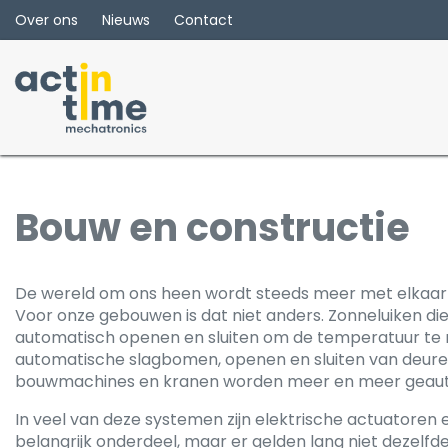
Overslaan naar inhoud
Over ons
Nieuws
Contact
Bouw en constructie
​De wereld om ons heen wordt steeds meer met elkaar
Voor onze gebouwen is dat niet anders. Zonneluiken di
automatisch openen en sluiten om de temperatuur te 
automatische slagbomen, openen en sluiten van deure
bouwmachines en kranen worden meer en meer geaut
In veel van deze systemen zijn elektrische actuatoren 
belangrijk onderdeel, maar er gelden lang niet dezelfde 