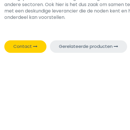
andere sectoren. Ook hier is het dus zaak om samen t
met een deskundige leverancier die de noden kent en h
onderdeel kan voorstellen.
Contact
Gerelateerde producten