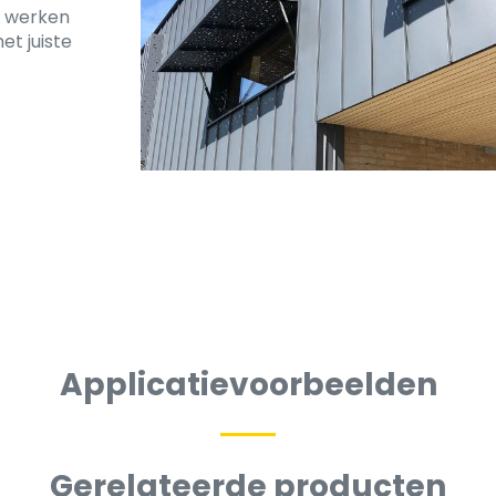
e werken
et juiste
Applicatievoorbeelden
Gerelateerde producten