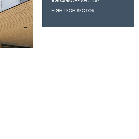
AGRARISCHE SECTOR
HIGH TECH SECTOR