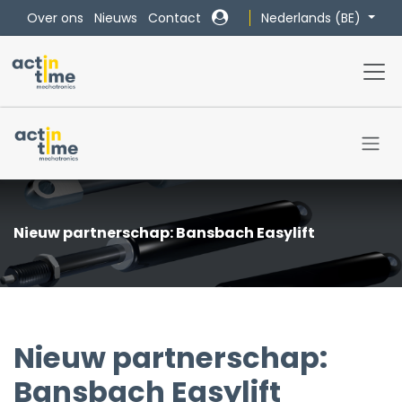
Overslaan naar inhoud
Nederlands (BE)
Over ons
Nieuws
Contact
Nieuw partnerschap: Bansbach Easylift
Nieuw partnerschap:
Bansbach Easylift