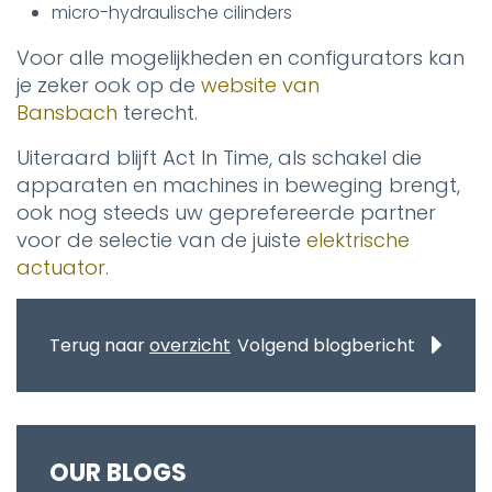
micro-hydraulische cilinders
Voor alle mogelijkheden en configurators kan
je zeker ook op de
website van
Bansbach
terecht.
Uiteraard blijft Act In Time, als schakel die
apparaten en machines in beweging brengt,
ook nog steeds uw geprefereerde partner
voor de selectie van de juiste
elektrische
actuator
.
Terug naar
overzicht
Volgend blogbericht
OUR BLOGS​