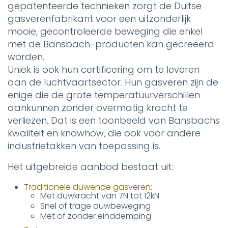
gepatenteerde technieken zorgt de Duitse
gasverenfabrikant voor een uitzonderlijk
mooie, gecontroleerde beweging die enkel
met de Bansbach-producten kan gecreëerd
worden.
Uniek is ook hun certificering om te leveren
aan de luchtvaartsector. Hun gasveren zijn de
enige die de grote temperatuurverschillen
aankunnen zonder overmatig kracht te
verliezen. Dat is een toonbeeld van Bansbachs
kwaliteit en knowhow, die ook voor andere
industrietakken van toepassing is.
Het uitgebreide aanbod bestaat uit:
Traditionele duwende gasveren
:
Met duwkracht van 7N tot 12kN
Snel of trage duwbeweging
Met of zonder einddemping