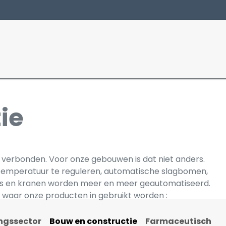
Producten
Sectoren
ie
verbonden. Voor onze gebouwen is dat niet anders.
 temperatuur te reguleren, automatische slagbomen,
es en kranen worden meer en meer geautomatiseerd.
 waar onze producten in gebruikt worden :
ngssector
Bouw en constructie
Farmaceutisch