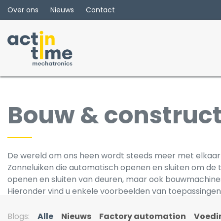
Overslaan naar inhoud
Over ons
Nieuws
Contact
Bouw & construct
De wereld om ons heen wordt steeds meer met elkaar 
Zonneluiken die automatisch openen en sluiten om de
openen en sluiten van deuren, maar ook bouwmachin
Hieronder vind u enkele voorbeelden van toepassingen
Blogs:
Alle
Nieuws
Factory automation
Voedi